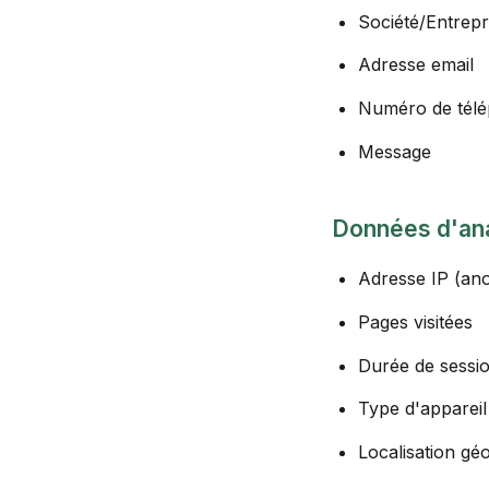
Société/Entrepr
Adresse email
Numéro de tél
Message
Données d'ana
Adresse IP (an
Pages visitées
Durée de sessi
Type d'appareil
Localisation gé