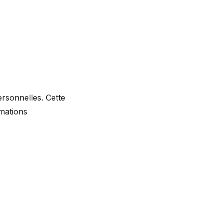
sonnelles. Cette
rmations