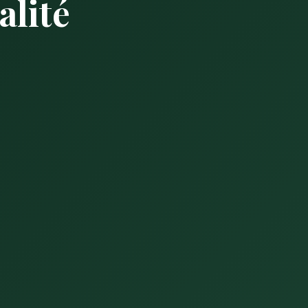
alité