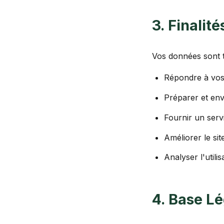
3. Finalit
Vos données sont t
Répondre à vos
Préparer et env
Fournir un servi
Améliorer le sit
Analyser l'utili
4. Base L