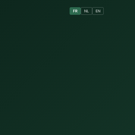
FR
NL
EN