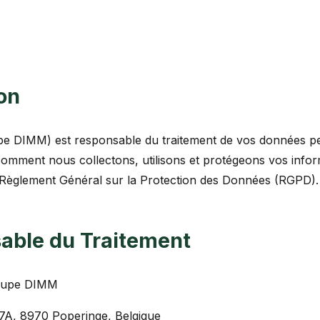
on
DIMM) est responsable du traitement de vos données per
 comment nous collectons, utilisons et protégeons vos info
èglement Général sur la Protection des Données (RGPD).
sable du Traitement
upe DIMM
47A, 8970 Poperinge, Belgique