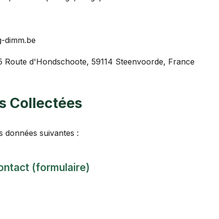
g-dimm.be
5 Route d'Hondschoote, 59114 Steenvoorde, France
s Collectées
s données suivantes :
ntact (formulaire)